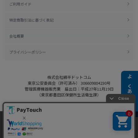
ご利用ガイド
特定商取引法に基づく表記
会社概要
プライバシーポリシー
株式会社綿半ドットコム
よくある質問
東京公安委員会（許可済み） 306609804230号
管理医療機器販売業 届出日：平成27年11月19日
（東京都墨田区保健所生活衛生課）
当ウェブサイトでは、お客様により良いサービス
Copyright 2022
Watahan.com Co., Ltd.
をご提供するため、クッキーを利用しています。
Powered by Watahan Partners Co., Ltd.
サイト利用を継続することにより、クッキーの使
同意する