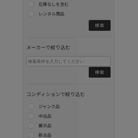
在庫なしを含む
レンタル商品
検索
メーカーで絞り込む
検索
コンディションで絞り込む
ジャンク品
中古品
展示品
新古品