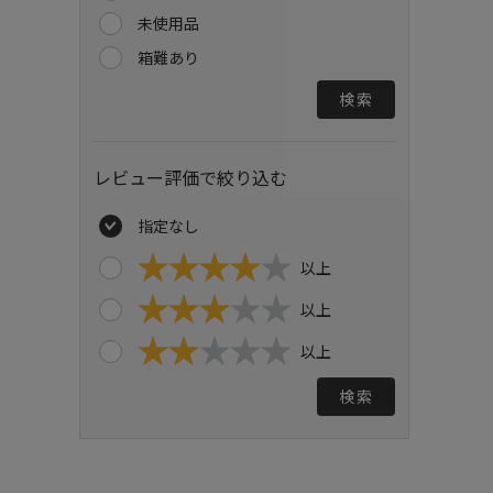
未使用品
箱難あり
検索
レビュー評価で絞り込む
指定なし
以上
以上
以上
検索