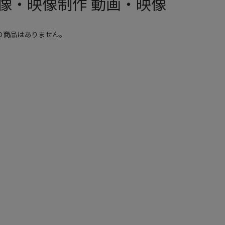
像・映像制作 動画・映像
の商品はありません。