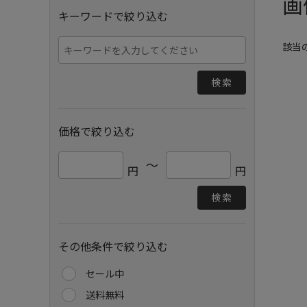
画
キーワードで絞り込む
該当
検索
価格で絞り込む
～
円
円
検索
その他条件で絞り込む
セール中
送料無料