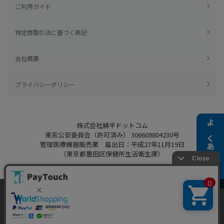
ご利用ガイド
特定商取引法に基づく表記
会社概要
プライバシーポリシー
株式会社綿半ドットコム
よくある質問
東京公安委員会（許可済み） 306609804230号
管理医療機器販売業 届出日：平成27年11月19日
（東京都墨田区保健所生活衛生課）
当ウェブサイトでは、お客様により良いサービス
をご提供するため、クッキーを利用しています。
Copyright 2022
Watahan.com Co., Ltd.
サイト利用を継続することにより、クッキーの使
同意する
Powered by Watahan Partners Co., Ltd.