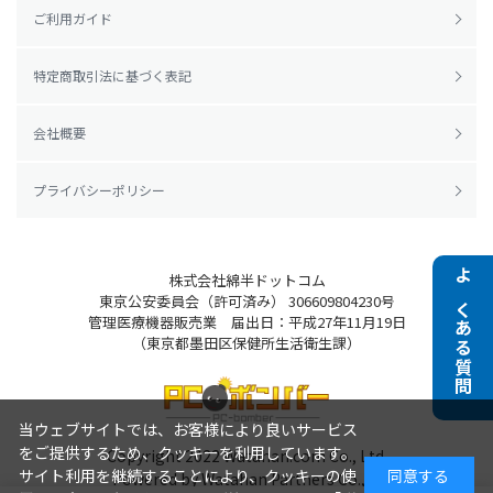
ご利用ガイド
特定商取引法に基づく表記
会社概要
プライバシーポリシー
株式会社綿半ドットコム
よくある質問
東京公安委員会（許可済み） 306609804230号
管理医療機器販売業 届出日：平成27年11月19日
（東京都墨田区保健所生活衛生課）
当ウェブサイトでは、お客様により良いサービス
をご提供するため、クッキーを利用しています。
Copyright 2022
Watahan.com Co., Ltd.
サイト利用を継続することにより、クッキーの使
同意する
Powered by Watahan Partners Co., Ltd.