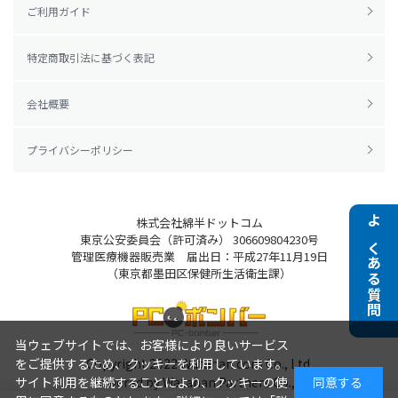
ご利用ガイド
特定商取引法に基づく表記
会社概要
プライバシーポリシー
株式会社綿半ドットコム
よくある質問
東京公安委員会（許可済み） 306609804230号
管理医療機器販売業 届出日：平成27年11月19日
（東京都墨田区保健所生活衛生課）
当ウェブサイトでは、お客様により良いサービス
Copyright 2022
Watahan.com Co., Ltd.
をご提供するため、クッキーを利用しています。
Powered by Watahan Partners Co., Ltd.
サイト利用を継続することにより、クッキーの使
同意する