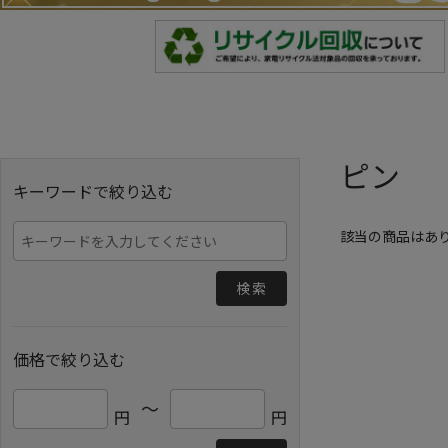
ピン
キーワードで絞り込む
該当の商品はあ
検索
価格で絞り込む
～
円
円