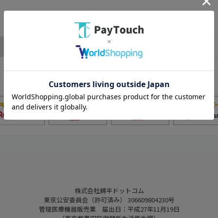
株式会社綿半ドットコム
東京公安委員会（許可済み） 306609804230号
管理医療機器販売業 届出日：平成27年11月19日