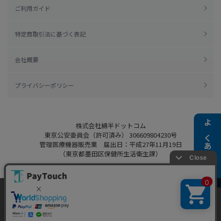
ご利用ガイド
特定商取引法に基づく表記
会社概要
プライバシーポリシー
株式会社綿半ドットコム
よくある質問
東京公安委員会（許可済み） 306609804230号
管理医療機器販売業 届出日：平成27年11月19日
（東京都墨田区保健所生活衛生課）
当ウェブサイトでは、お客様により良いサービス
をご提供するため、クッキーを利用しています。
Copyright 2022
Watahan.com Co., Ltd.
サイト利用を継続することにより、クッキーの使
同意する
Powered by Watahan Partners Co., Ltd.