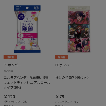
PCボンバー
PCボンバー
カミ商事
エルモアハンディ除菌99．9％
推しの子 8W 6個パック
ウェットティッシュ アルコール
タイプ 30枚
￥120
￥79
バリエーション：なし
バリエーション：なし
在庫：○
在庫：○