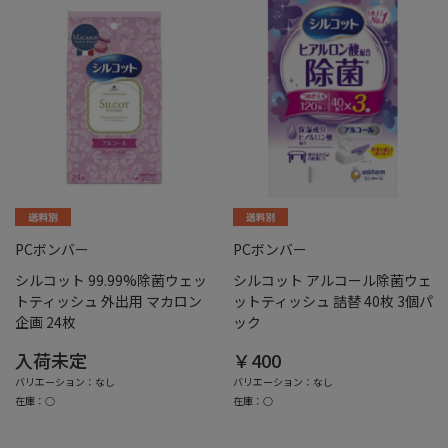
PCボンバー
PCボンバー
シルコット 99.99%除菌ウェッ
シルコット アルコール除菌ウェ
トティッシュ 外出用 マカロン
ットティッシュ 詰替 40枚 3個パ
企画 24枚
ック
入荷未定
￥400
バリエーション：なし
バリエーション：なし
在庫：○
在庫：○