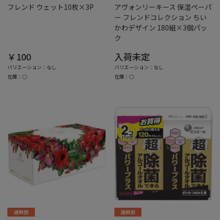
フレンド ウェット10枚×3P
アヴォンリーキース 保湿ペーパ
ー フレンドコレクション ちい
かわデザイン 180組×3個パッ
ク
￥100
入荷未定
バリエーション：なし
バリエーション：なし
在庫：○
在庫：○