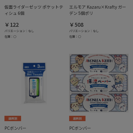
仮面ライダーゼッツ ポケットテ
エルモア Kazaru×Krafty ガー
ィシュ 6個
デン 5個ポリ
￥122
￥508
バリエーション：なし
バリエーション：なし
在庫：○
在庫：○
PCボンバー
PCボンバー