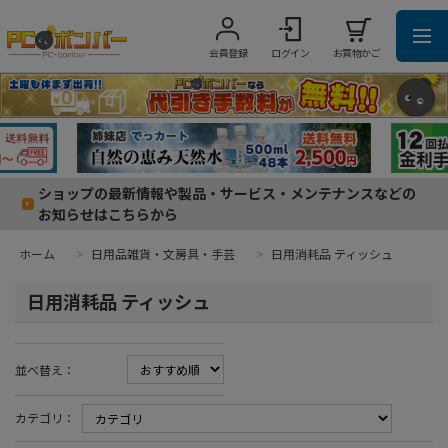
会員登録
ログイン
お買物かご
ショップの最新情報や製品・サービス・メンテナンスなどの
お知らせはこちらから
ホーム
>
日用品雑貨・文房具・手芸
>
日用消耗品 ティッシュ
日用消耗品 ティッシュ
並べ替え：
カテゴリ：