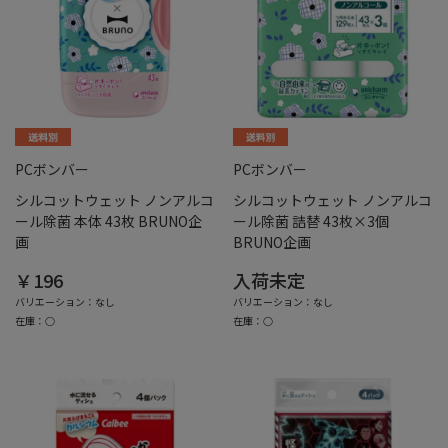
PCボンバー
PCボンバー
シルコットウェット ノンアルコ
シルコットウェット ノンアルコ
ール除菌 本体 43枚 BRUNO企
ール除菌 詰替 43枚×3個
画
BRUNO企画
￥196
入荷未定
バリエーション：なし
バリエーション：なし
在庫：○
在庫：○