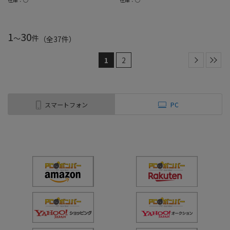
1
30
～
件
（全
37
件
）
1
2
スマートフォン
PC