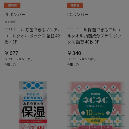
PCボンバー
PCボンバー
大王製紙
エリエール 除菌できるノンアル
エリエール 除菌できるアルコー
コールタオル ボックス 詰替 42
ルタオル 抗菌成分プラス ボッ
枚×8P
クス 詰替 40枚 3P
￥677
￥340
バリエーション：なし
バリエーション：なし
在庫：○
在庫：○