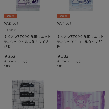
PCボンバー
PCボンバー
王子ネピア
ネピア WETOMO 除菌ウエット
ネピア WETOMO 除菌ウエット
ティシュ ウイルス除去タイプ
ティシュ アルコールタイプ 50
46枚
枚
￥252
￥303
バリエーション：なし
バリエーション：なし
在庫：○
在庫：○