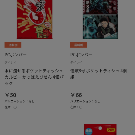
PCボンバー
PCボンバー
ダイレイ
ダイレイ
水に流せるポケットティッシュ
怪獣8号 ポケットティシュ 4個
カルビー かっぱえびせん 4個パ
組
ック
￥50
￥66
バリエーション：なし
バリエーション：なし
在庫：○
在庫：○