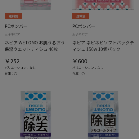
PCボンバー
PCボンバー
王子ネピア
王子ネピア
ネピア WETOMO お肌うるおう
ネピア ネピネピソフトパックテ
保湿ウエットティシュ 46枚
ィシュ 150w 10個パック
￥252
￥600
バリエーション：なし
バリエーション：なし
在庫：○
在庫：○