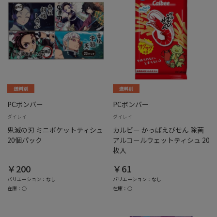
PCボンバー
PCボンバー
ダイレイ
ダイレイ
鬼滅の刃 ミニポケットティシュ
カルビー かっぱえびせん 除菌
20個パック
アルコールウェットティシュ 20
枚入
￥200
￥61
バリエーション：なし
バリエーション：なし
在庫：○
在庫：○