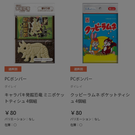
PCボンバー
PCボンバー
ダイレイ
ダイレイ
キャラパキ発掘恐竜 ミニポケッ
クッピーラムネ ポケットティシ
トティシュ 4個組
ュ 4個組
￥80
￥80
バリエーション：なし
バリエーション：なし
在庫：○
在庫：○