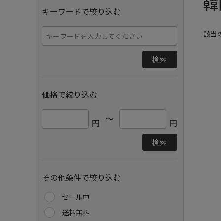
韓
キーワードで絞り込む
該当
検索
価格で絞り込む
～
円
円
検索
その他条件で絞り込む
セール中
送料無料