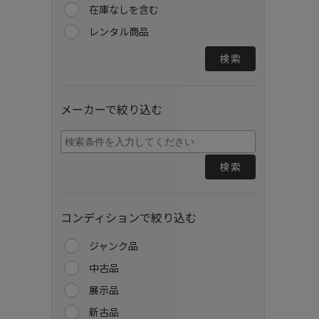
在庫なしを含む
レンタル商品
検索
メーカーで絞り込む
検索
コンディションで絞り込む
ジャンク品
中古品
展示品
新古品