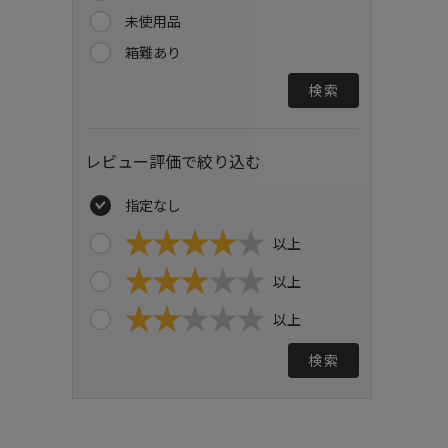
未使用品
箱難あり
検索
レビュー評価で絞り込む
指定なし
以上
以上
以上
検索