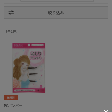
絞り込み
（全
1
件
）
PCボンバー