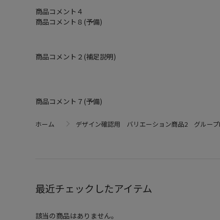
商品コメント４
商品コメント８(予備)
商品コメント２(補足説明)
商品コメント７(予備)
ホーム
デザイン確認用 バリエーション商品2 グループP
最近チェックしたアイテム
該当の商品はありません。