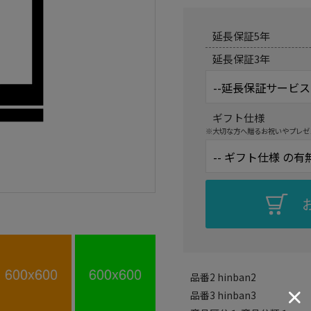
延長保証5年
延長保証3年
ギフト仕様
※大切な方へ贈るお祝いやプレゼ
品番2
hinban2
品番3
hinban3