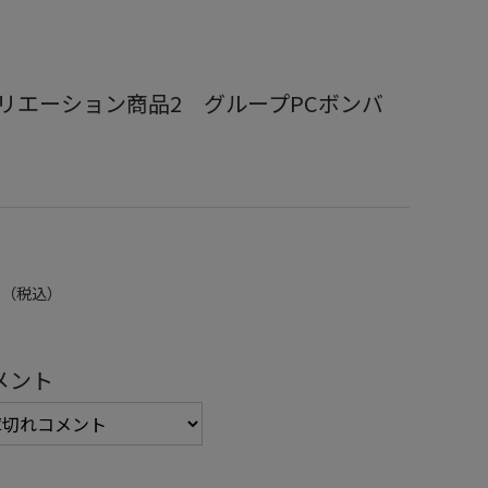
リエーション商品2 グループPCボンバ
0
（税込）
メント