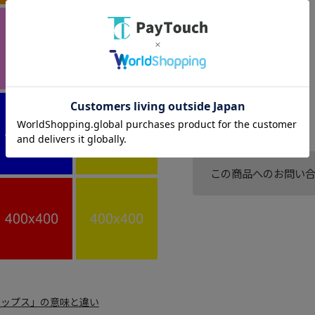
商品区分１
商品分類１
商品区分２
商品分類Ａ
商品属性１
商品属性1
商品属性２
商品属性2
商品属性３
商品属性3
商品コメント1
商品コメント６(予備)
この商品へのお問い
トップス」の意味と違い