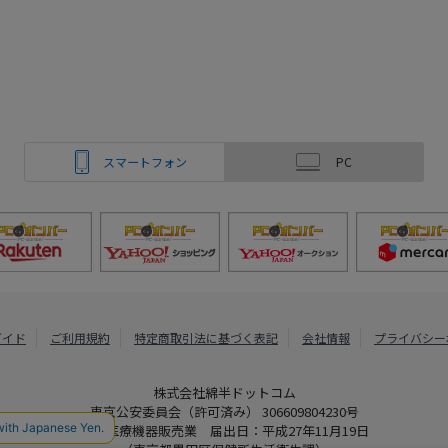
スマートフォン
PC
ガイド
ご利用規約
特定商取引法に基づく表記
会社情報
プライバシー
株式会社綿半ドットコム
東京公安委員会（許可済み） 306609804230号
管理医療機器販売業 届出日：平成27年11月19日