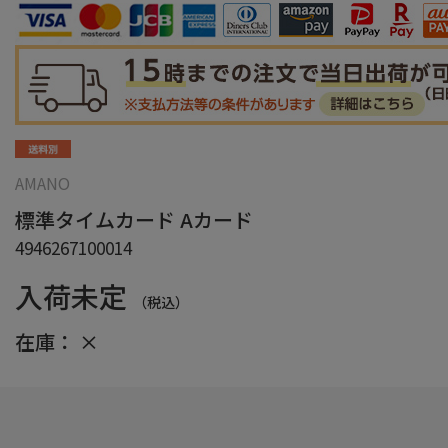
AMANO
標準タイムカード Aカード
4946267100014
入荷未定
（税込）
在庫：
×