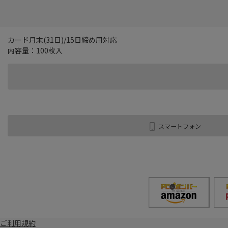
カード月末(31日)/15日締め用対応
内容量：100枚入
スマートフォン
ご利用規約