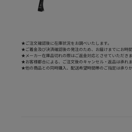
★ご注文確認後に在庫状況をお調べいたします。
★ご着金及び決済確認後の発注のため、お届けまでにお時間
★メーカー在庫品切れの際はご返金対応とさせていただき
★お客様都合による、ご注文後のキャンセル・返品は承れ
★他の商品との同時購入、配送希望時間帯のご指定は承り