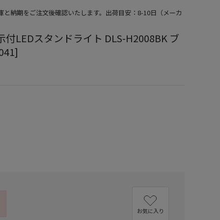
在庫と納期をご注文後確認いたします。出荷目安：8-10日（メーカ
付LEDスタンドライト DLS-H2008BK ブ
041]
）
お気に入り