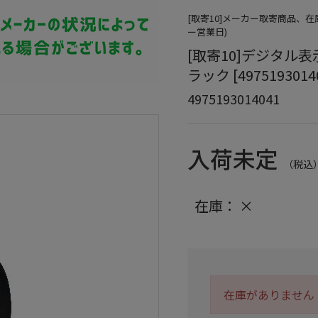
[取寄10]メーカー取寄商品、
ー営業日)
[取寄10]デジタル表示
ラック [4975193014
4975193014041
入荷未定
（税込
在庫：
×
在庫がありません