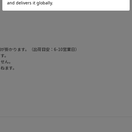
が掛かります。（出荷目安：6-10営業日）
ます。
ません。
かねます。