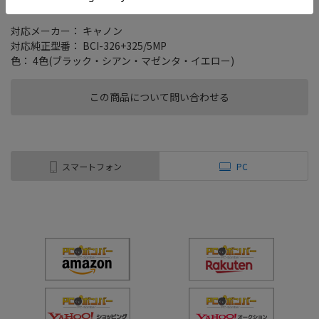
ジットリサイクルインク/5色パック
対応メーカー： キャノン
対応純正型番： BCI-326+325/5MP
色： 4色(ブラック・シアン・マゼンタ・イエロー)
この商品について問い合わせる
スマートフォン
PC