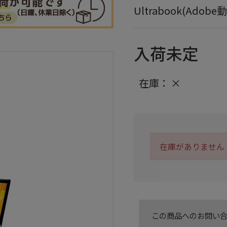
Ultrabook(Adob
入荷未定
在庫：
×
在庫がありません
この商品へのお問い