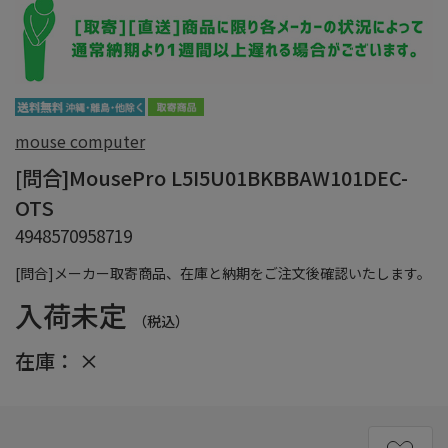
mouse computer
[問合]MousePro L5I5U01BKBBAW101DEC-
OTS
4948570958719
[問合]メーカー取寄商品、在庫と納期をご注文後確認いたします。
入荷未定
（税込）
在庫：
×