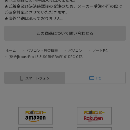
★他の商品との同時購入は出来ません。
★ご着金及び決済確認後の発注のため、メーカー受注不可の際は
ご返金対応とさせていただきます。
★海外発送は承っておりません。
この商品について問い合わせる
ホーム
>
パソコン・周辺機器
>
パソコン
>
ノートPC
>
[問合]MousePro L5I5U01BKBBAW101DEC-OTS
スマートフォン
PC