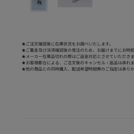
★ご注文確認後に在庫状況をお調べいたします。
★ご着金及び決済確認後の発注のため、お届けまでにお時間
★メーカー在庫品切れの際はご返金対応とさせていただき
★お客様都合による、ご注文後のキャンセル・返品は承れ
★他の商品との同時購入、配送希望時間帯のご指定は承り