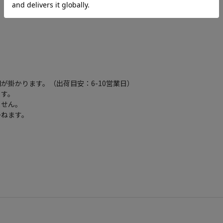
が掛かります。（出荷目安：6-10営業日）
ます。
ません。
かねます。