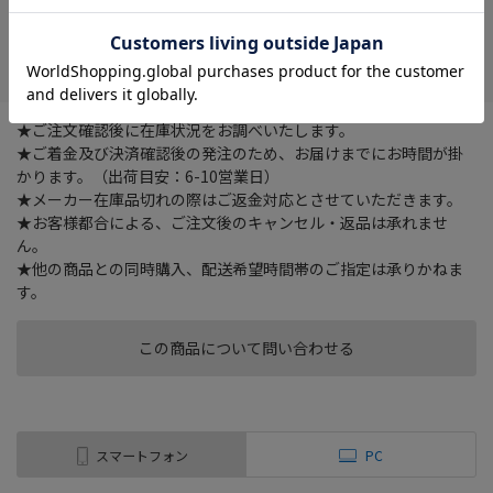
在庫がありません
お気に入り
★ご注文確認後に在庫状況をお調べいたします。
★ご着金及び決済確認後の発注のため、お届けまでにお時間が掛
かります。（出荷目安：6-10営業日）
★メーカー在庫品切れの際はご返金対応とさせていただきます。
★お客様都合による、ご注文後のキャンセル・返品は承れませ
ん。
★他の商品との同時購入、配送希望時間帯のご指定は承りかねま
す。
この商品について問い合わせる
スマートフォン
PC