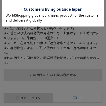
在庫がありません
お気に入り
★ご注文確認後に在庫状況をお調べいたします。
★ご着金及び決済確認後の発注のため、お届けまでにお時間が掛
かります。（出荷目安：6-10営業日）
★メーカー在庫品切れの際はご返金対応とさせていただきます。
★お客様都合による、ご注文後のキャンセル・返品は承れませ
ん。
★他の商品との同時購入、配送希望時間帯のご指定は承りかねま
す。
この商品について問い合わせる
スマートフォン
PC