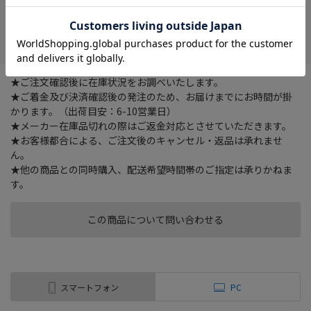
在庫がありません
お気に入り
★ご注文確認後に在庫状況をお調べいたします。
★ご着金及び決済確認後の発注のため、お届けまでにお時間が掛
かります。（出荷目安：6-10営業日）
★メーカー在庫品切れの際はご返金対応とさせていただきます。
★お客様都合による、ご注文後のキャンセル・返品は承れませ
ん。
★他の商品との同時購入、配送希望時間帯のご指定は承りかねま
す。
この商品について問い合わせる
スマートフォン
PC