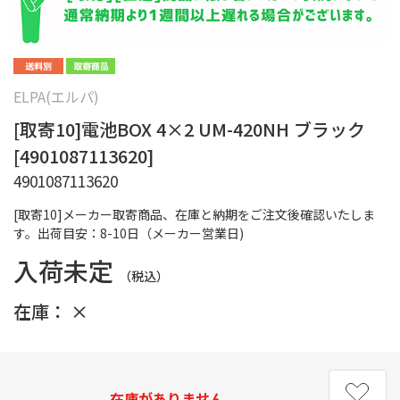
ELPA(エルパ)
[取寄10]電池BOX 4×2 UM-420NH ブラック
[4901087113620]
4901087113620
[取寄10]メーカー取寄商品、在庫と納期をご注文後確認いたしま
す。出荷目安：8-10日（メーカー営業日)
入荷未定
（税込）
在庫：
×
在庫がありません