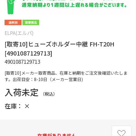
ELPA(エルパ)
[取寄10]ヒューズホルダー中継 FH-T20H
[4901087129713]
4901087129713
[取寄10]メーカー取寄商品、在庫と納期をご注文後確認いたしま
す。出荷目安：8-10日（メーカー営業日)
入荷未定
（税込）
在庫：
×
在庫がありません