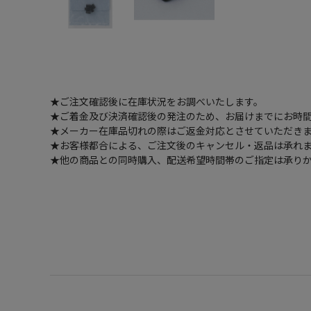
★ご注文確認後に在庫状況をお調べいたします。
★ご着金及び決済確認後の発注のため、お届けまでにお時間
★メーカー在庫品切れの際はご返金対応とさせていただき
★お客様都合による、ご注文後のキャンセル・返品は承れ
★他の商品との同時購入、配送希望時間帯のご指定は承り