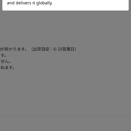
が掛かります。（出荷目安：6-10営業日）
ます。
ません。
かねます。