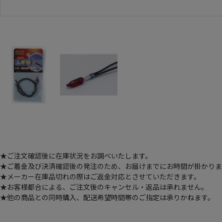
★ご注文確認後に在庫状況をお調べいたします。
★ご着金及び決済確認後の発注のため、お届けまでにお時間が掛かります
★メーカー在庫品切れの際はご返金対応とさせていただきます。
★お客様都合による、ご注文後のキャンセル・返品は承れません。
★他の商品との同時購入、配送希望時間帯のご指定は承りかねます。