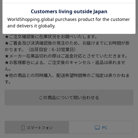
在庫がありません
お気に入り
★ご注文確認後に在庫状況をお調べいたします。
★ご着金及び決済確認後の発注のため、お届けまでにお時間が掛
かります。（出荷目安：6-10営業日）
★メーカー在庫品切れの際はご返金対応とさせていただきます。
★お客様都合による、ご注文後のキャンセル・返品は承れませ
ん。
★他の商品との同時購入、配送希望時間帯のご指定は承りかねま
す。
この商品について問い合わせる
スマートフォン
PC