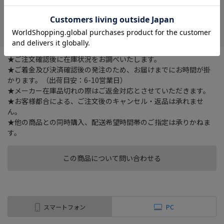
在庫がありません
お気に入り
★ご注文確認後に在庫状況をお調べいたします。
★ご着金及び決済確認後の発注のため、お届けまでにお時間が掛
かります。（出荷目安：6-10営業日）
★メーカー在庫品切れの際はご返金対応とさせていただきます。
★お客様都合による、ご注文後のキャンセル・返品は承れませ
ん。
★他の商品との同時購入、配送希望時間帯のご指定は承りかねま
す。
この商品について問い合わせる
スマートフォン
PC