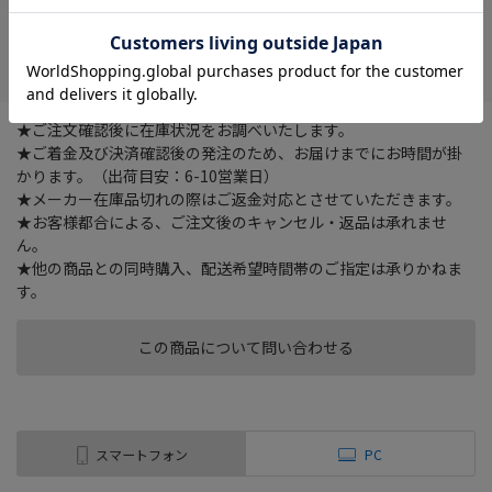
在庫がありません
お気に入り
★ご注文確認後に在庫状況をお調べいたします。
★ご着金及び決済確認後の発注のため、お届けまでにお時間が掛
かります。（出荷目安：6-10営業日）
★メーカー在庫品切れの際はご返金対応とさせていただきます。
★お客様都合による、ご注文後のキャンセル・返品は承れませ
ん。
★他の商品との同時購入、配送希望時間帯のご指定は承りかねま
す。
この商品について問い合わせる
スマートフォン
PC