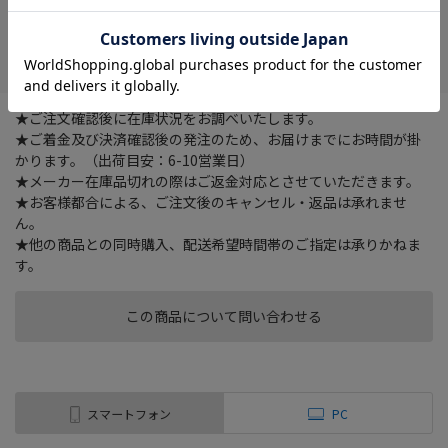
在庫がありません
お気に入り
★ご注文確認後に在庫状況をお調べいたします。
★ご着金及び決済確認後の発注のため、お届けまでにお時間が掛
かります。（出荷目安：6-10営業日）
★メーカー在庫品切れの際はご返金対応とさせていただきます。
★お客様都合による、ご注文後のキャンセル・返品は承れませ
ん。
★他の商品との同時購入、配送希望時間帯のご指定は承りかねま
す。
この商品について問い合わせる
スマートフォン
PC