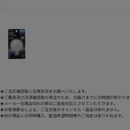
★ご注文確認後に在庫状況をお調べいたします。
★ご着金及び決済確認後の発注のため、お届けまでにお時間が掛かります
★メーカー在庫品切れの際はご返金対応とさせていただきます。
★お客様都合による、ご注文後のキャンセル・返品は承れません。
★他の商品との同時購入、配送希望時間帯のご指定は承りかねます。