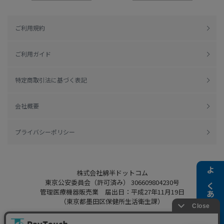
ご利用規約
ご利用ガイド
特定商取引法に基づく表記
会社概要
プライバシーポリシー
株式会社綿半ドットコム
よくある質問
東京公安委員会（許可済み） 306609804230号
管理医療機器販売業 届出日：平成27年11月19日
（東京都墨田区保健所生活衛生課）