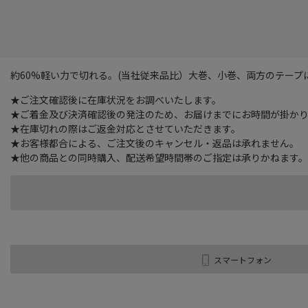
約60%軽い力で切れる。(当社従来品比）大巻、小巻、両方のテープ
★ご注文確認後に在庫状況をお調べいたします。
★ご着金及び決済確認後の発注のため、お届けまでにお時間が掛かりま
★在庫切れの際はご返金対応とさせていただきます。
★お客様都合による、ご注文後のキャンセル・返品は承れません。
★他の商品との同時購入、配送希望時間帯のご指定は承りかねます。
スマートフォン