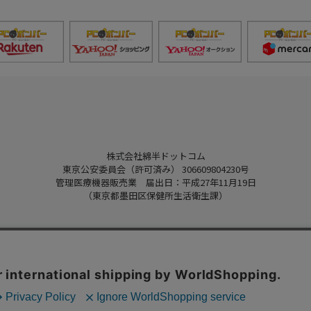
株式会社綿半ドットコム
東京公安委員会（許可済み） 306609804230号
管理医療機器販売業 届出日：平成27年11月19日
（東京都墨田区保健所生活衛生課）
Copyright 2022
Watahan.com Co., Ltd.
Powered by Watahan Partners Co., Ltd.