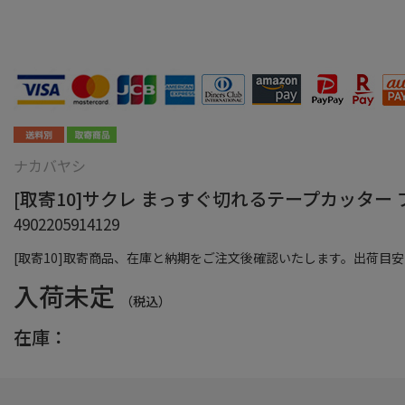
ナカバヤシ
[取寄10]サクレ まっすぐ切れるテープカッター ブルー N
4902205914129
[取寄10]取寄商品、在庫と納期をご注文後確認いたします。出荷目安：
入荷未定
（税込）
在庫：