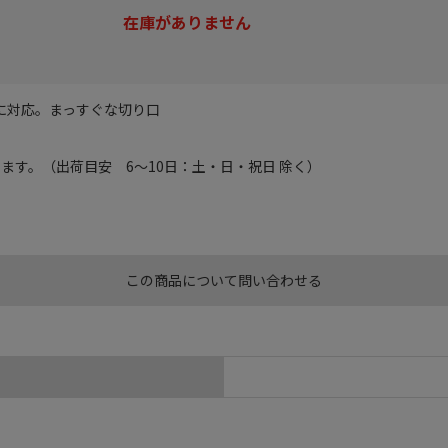
在庫がありません
に対応。まっすぐな切り口
す。（出荷目安 6～10日：土・日・祝日 除く）
この商品について問い合わせる