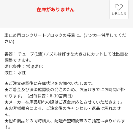
在庫がありません
お気に入り
車止め用コンクリートブロックの接着に。(アンカー併用してくだ
さい)
容器： チューブ(1液)/ノズルは好きな大きさにカットして吐出量を
調整できます。
硬化条件： 常温硬化
液性： 水性
★ご注文確認後に在庫状況をお調べいたします。
★ご着金及び決済確認後の発注のため、お届けまでにお時間が掛
かります。（出荷目安：6-10営業日）
★メーカー在庫品切れの際はご返金対応とさせていただきます。
★お客様都合による、ご注文後のキャンセル・返品は承れませ
ん。
★他の商品との同時購入、配送希望時間帯のご指定は承りかねま
す。