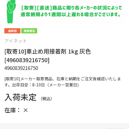
アイネット
[取寄10]車止め用接着剤 1kg 灰色
[4960839216750]
4960839216750
[取寄10]メーカー取寄商品、在庫と納期をご注文後確認いたしま
す。出荷目安：8-10日（メーカー営業日)
入荷未定
（税込）
在庫：
×