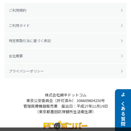
ご利用規約
ご利用ガイド
特定商取引法に基づく表記
会社概要
プライバシーポリシー
株式会社綿半ドットコム
よくある質問
東京公安委員会（許可済み） 306609804230号
管理医療機器販売業 届出日：平成27年11月19日
（東京都墨田区保健所生活衛生課）