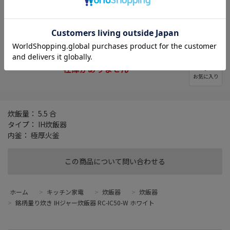
初期不良保証期間延長サービス
詳細
※1か月に延長！買ってすぐに使えなくても安心！
在庫がありません
お気に入り
炊飯量： 5.5 合
タイプ： IH炊飯器
内釜： 極厚火釜
この商品について問い合わせる
ホーム
>
キッチン家電
>
炊飯器
>
炊飯器
>
銘柄量り炊き IHジャー炊飯器 RC-IC50-W ホワイト