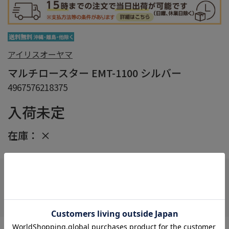
アイリスオーヤマ
マルチロースター EMT-1100 シルバー
4967576218375
入荷未定
在庫：
×
在庫がありません
お気に入り