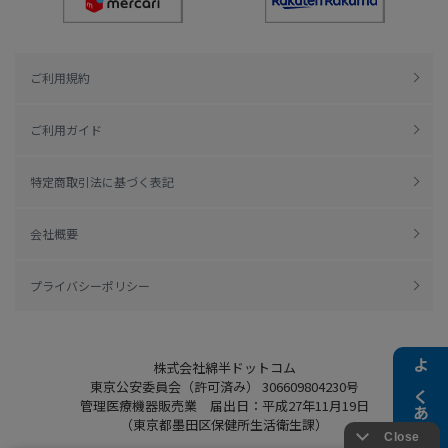
ご利用規約
ご利用ガイド
特定商取引法に基づく表記
会社概要
プライバシーポリシー
株式会社綿半ドットコム
よくある質問
東京公安委員会（許可済み） 306609804230号
管理医療機器販売業 届出日：平成27年11月19日
（東京都墨田区保健所生活衛生課）