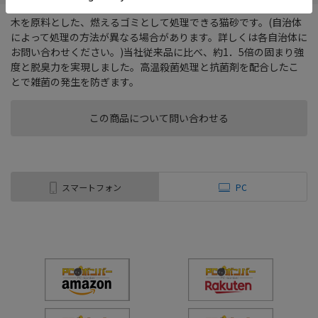
木を原料とした、燃えるゴミとして処理できる猫砂です。(自治体
によって処理の方法が異なる場合があります。詳しくは各自治体に
お問い合わせください。)当社従来品に比べ、約1．5倍の固まり強
度と脱臭力を実現しました。高温殺菌処理と抗菌剤を配合したこ
とで雑菌の発生を防ぎます。
この商品について問い合わせる
スマートフォン
PC