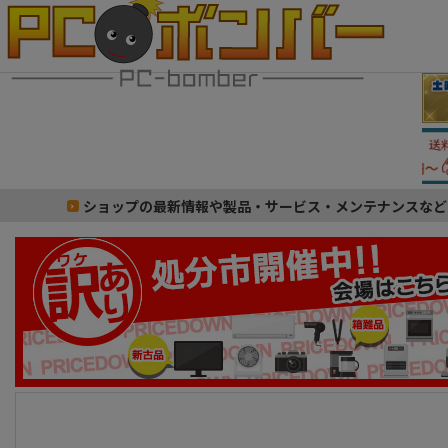
ショップの最新情報や製品・サービス・メンテナンスなど