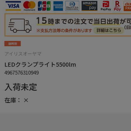
アイリスオーヤマ
LEDクランプライト5500lm
4967576310949
入荷未定
在庫：
×