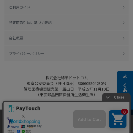
ご利用ガイド
特定商取引法に基づく表記
会社概要
プライバシーポリシー
株式会社綿半ドットコム
よくある質問
東京公安委員会（許可済み） 306609804230号
管理医療機器販売業 届出日：平成27年11月19日
（東京都墨田区保健所生活衛生課）
当ウェブサイトでは、お客様により良いサービス
をご提供するため、クッキーを利用しています。
Copyright 2022
Watahan.com Co., Ltd.
サイト利用を継続することにより、クッキーの使
同意する
Powered by Watahan Partners Co., Ltd.