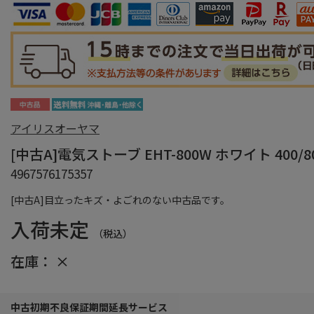
アイリスオーヤマ
[中古A]電気ストーブ EHT-800W ホワイト 400/8
4967576175357
[中古A]目立ったキズ・よごれのない中古品です。
入荷未定
（税込）
在庫：
×
中古初期不良保証期間延長サービス