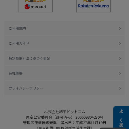
ご利用規約
ご利用ガイド
特定商取引法に基づく表記
会社概要
プライバシーポリシー
株式会社綿半ドットコム
よくある質問
東京公安委員会（許可済み） 306609804230号
管理医療機器販売業 届出日：平成27年11月19日
（東京都墨田区保健所生活衛生課）