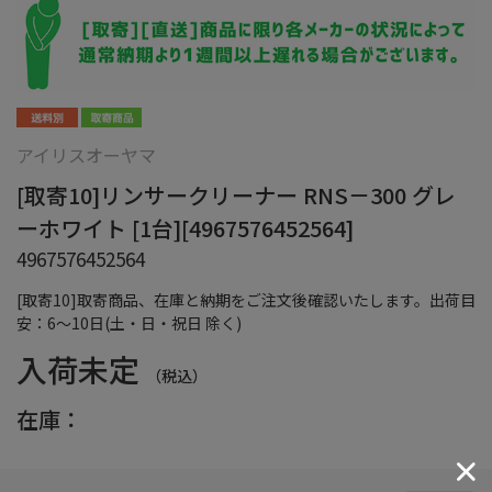
アイリスオーヤマ
[取寄10]リンサークリーナー RNS－300 グレ
ーホワイト [1台][4967576452564]
4967576452564
[取寄10]取寄商品、在庫と納期をご注文後確認いたします。出荷目
安：6～10日(土・日・祝日 除く)
入荷未定
（税込）
在庫：