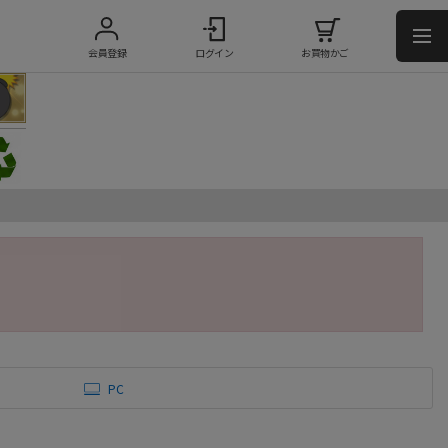
会員登録
ログイン
お買物かご
PC