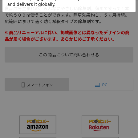
食品成分生まれの、みんなにやさしい除草剤。薄めて使って１本
で約５００㎡使うことができます。除草効果約１．５ヵ月持続。
広範囲にまけて速く効く希釈タイプの除草剤です。
※商品リニューアルに伴い、掲載画像とは異なったデザインの商
品が届く場合がございます。あらかじめご了承ください。
この商品について問い合わせる
スマートフォン
PC