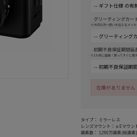
グリーティングカー
※大切な方へ想いを伝えるメッセ
初期不良保証期間延
※1か月に延長！買ってすぐに使
在庫がありません
タイプ： ミラーレス
レンズマウント： α Eマウン
画素数： 1290万画素(総画素)