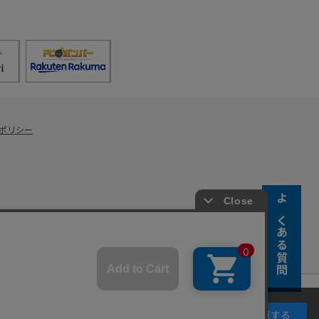
ポリシー
よくある質問
s Co., Ltd.
キーの使用に同意するものとします。詳細については
同意する