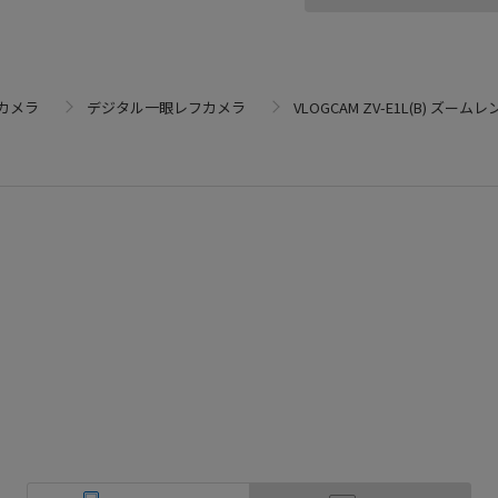
カメラ
デジタル一眼レフカメラ
VLOGCAM ZV-E1L(B) ズ