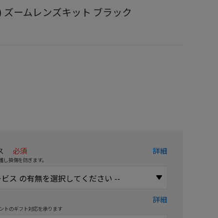
1L(B) ズームレンズキット ブラック
）
ス
必須
詳細
護し損傷を防ぎます。
詳細
ントのギフト対応を承ります