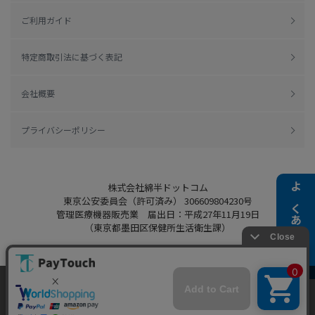
ご利用ガイド
特定商取引法に基づく表記
会社概要
プライバシーポリシー
株式会社綿半ドットコム
よくある質問
東京公安委員会（許可済み） 306609804230号
管理医療機器販売業 届出日：平成27年11月19日
（東京都墨田区保健所生活衛生課）
当ウェブサイトでは、お客様により良いサービス
Copyright 2022
Watahan.com Co., Ltd.
をご提供するため、クッキーを利用しています。
Powered by Watahan Partners Co., Ltd.
サイト利用を継続することにより、クッキーの使
同意する