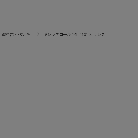
塗料缶・ペンキ
キシラデコール 16L #101 カラレス