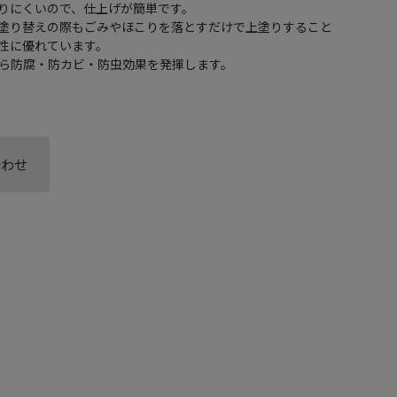
りにくいので、仕上げが簡単です。
塗り替えの際もごみやほこりを落とすだけで上塗りすること
性に優れています。
ら防腐・防カビ・防虫効果を発揮します。
合わせ