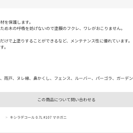
木材を保護します。
つため木の呼吸を妨げないので塗膜のフクレ、ワレがおこりません。
だけで上塗りすることができるなど、メンテナンス性に優れています。
ます。
、雨戸、ヌレ縁、鼻かくし、フェンス、ルーバー、パーゴラ、ガーデン
この商品について問い合わせる
>
キシラデコール 0.7L #107 マホガニ