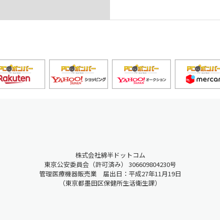
株式会社綿半ドットコム
東京公安委員会（許可済み） 306609804230号
管理医療機器販売業 届出日：平成27年11月19日
（東京都墨田区保健所生活衛生課）