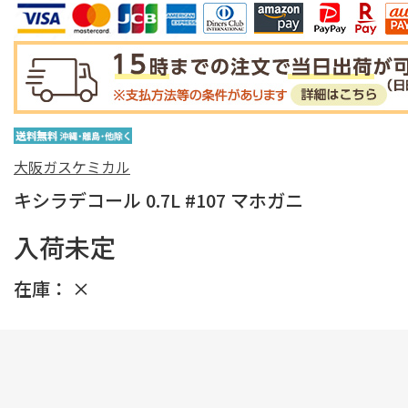
大阪ガスケミカル
キシラデコール 0.7L #107 マホガニ
入荷未定
在庫：
×