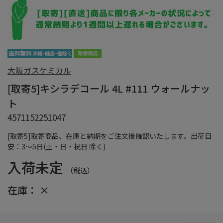
大阪ガスケミカル
[取寄5]キシラデコール 4L #111 ウォールナッ
ト
4571152251047
[取寄5]取寄商品、在庫と納期をご注文後確認いたします。出荷目
安：3～5日(土・日・祝日 除く)
入荷未定
（税込）
在庫：
×