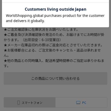
在庫がありません
お気に入り
★ご注文確認後に在庫状況をお調べいたします。
★ご着金及び決済確認後の発注のため、お届けまでにお時間が掛
かります。（出荷目安：6-10営業日）
★メーカー在庫品切れの際はご返金対応とさせていただきます。
★お客様都合による、ご注文後のキャンセル・返品は承れませ
ん。
★他の商品との同時購入、配送希望時間帯のご指定は承りかねま
す。
この商品について問い合わせる
スマートフォン
PC