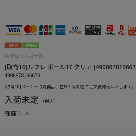
東洋佐々木ガラス
[取寄10]ルフレ ボール17 クリア [490667819667
4906678196679
[取寄10]メーカー取寄商品、在庫と納期をご注文後確認いたします。
入荷未定
（税込）
在庫：
×