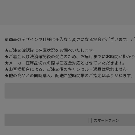
※商品のデザインや仕様は予告なく変更になる場合がございます。
★ご注文確認後に在庫状況をお調べいたします。
★ご着金及び決済確認後の発注のため、お届けまでにお時間が掛かりま
★メーカー在庫品切れの際はご返金対応とさせていただきます。
★お客様都合による、ご注文後のキャンセル・返品は承れません。
★他の商品との同時購入、配送希望時間帯のご指定は承りかねます。
スマートフォン