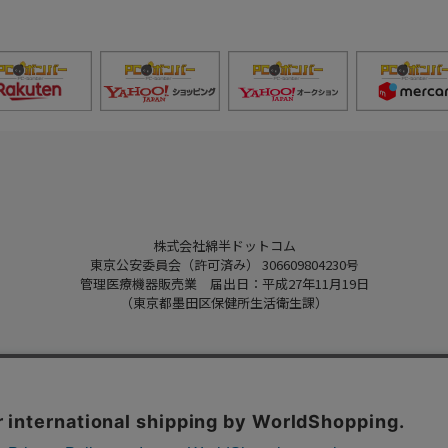
株式会社綿半ドットコム
東京公安委員会（許可済み） 306609804230号
管理医療機器販売業 届出日：平成27年11月19日
（東京都墨田区保健所生活衛生課）
Copyright 2022
Watahan.com Co., Ltd.